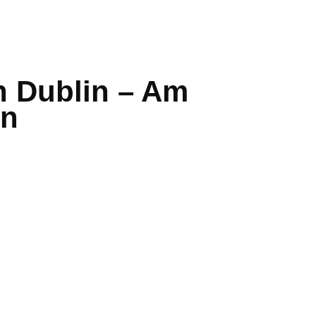
In Dublin – Am
en