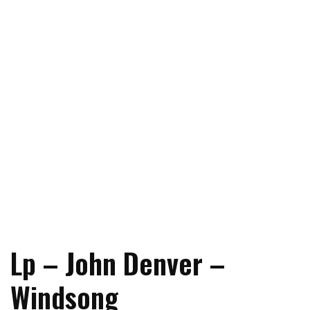
Lp – John Denver –
Windsong