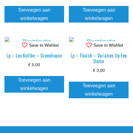
Toevoegen aan
Toevoegen aan
winkelwagen
winkelwagen
Save to Wishlist
Save to Wishlist
Lp – Leo Kottke – Greenhouse
Lp – Flairck – Variaties Op Een
Dame
€
5,00
€
3,00
Toevoegen aan
Toevoegen aan
winkelwagen
winkelwagen