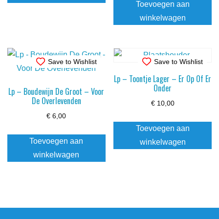
Toevoegen aan
winkelwagen
Save to Wishlist
Save to Wishlist
Lp – Toontje Lager – Er Op Of Er
Onder
Lp – Boudewijn De Groot – Voor
De Overlevenden
€
10,00
€
6,00
Toevoegen aan
Toevoegen aan
winkelwagen
winkelwagen