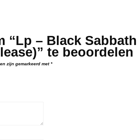
m “Lp – Black Sabbath
lease)” te beoordelen
den zijn gemarkeerd met
*