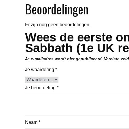
Beoordelingen
Er zijn nog geen beoordelingen.
Wees de eerste o
Sabbath (1e UK re
Je e-mailadres wordt niet gepubliceerd.
Vereiste vel
Je waardering
*
Je beoordeling
*
Naam
*