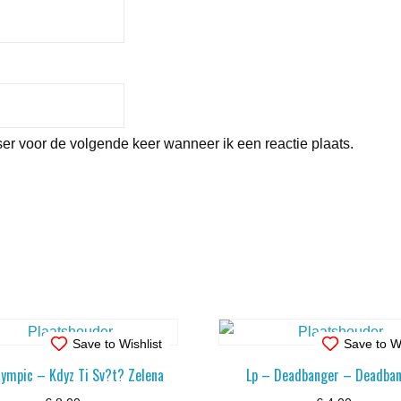
er voor de volgende keer wanneer ik een reactie plaats.
Save to Wishlist
Save to Wi
lympic – Kdyz Ti Sv?t? Zelena
Lp – Deadbanger – Deadba