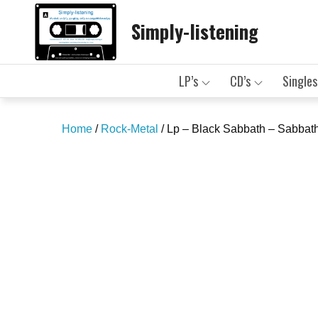
Skip
Simply-listening
to
content
LP’s
CD’s
Singles
Home
/
Rock-Metal
/ Lp – Black Sabbath – Sabbat