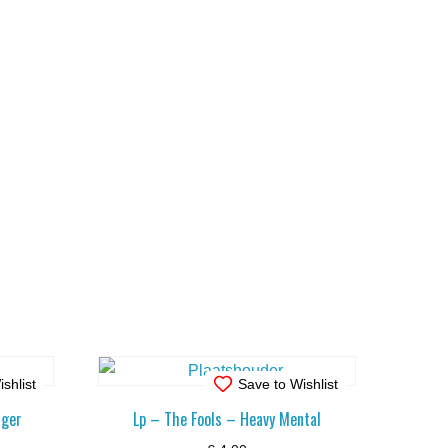
shlist
Save to Wishlist
nger
Lp – The Fools – Heavy Mental