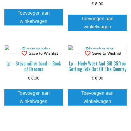
€
8,00
Toevoegen aan
Toevoegen aan
winkelwagen
winkelwagen
Save to Wishlist
Save to Wishlist
Lp – Steve miller band – Book
Lp – Hedy West And Bill Clifton
of Dreams
Getting Folk Out Of The Country
€
8,00
€
8,00
Toevoegen aan
Toevoegen aan
winkelwagen
winkelwagen