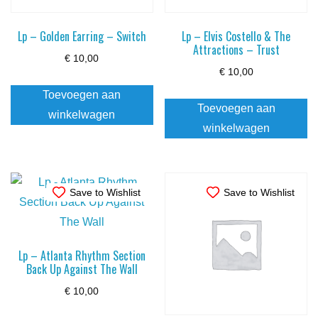
Lp – Golden Earring – Switch
Lp – Elvis Costello & The
Attractions – Trust
€
10,00
€
10,00
Toevoegen aan
Toevoegen aan
winkelwagen
winkelwagen
Save to Wishlist
Save to Wishlist
Lp – Atlanta Rhythm Section
Back Up Against The Wall
€
10,00