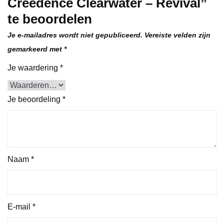
Creedence Clearwater – Revival”
te beoordelen
Je e-mailadres wordt niet gepubliceerd.
Vereiste velden zijn
gemarkeerd met
*
Je waardering
*
Je beoordeling
*
Naam
*
E-mail
*