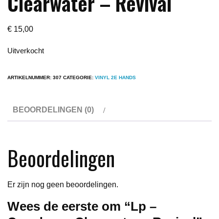
Clearwater – Revival
€
15,00
Uitverkocht
ARTIKELNUMMER:
307
CATEGORIE:
VINYL 2E HANDS
BEOORDELINGEN (0)
Beoordelingen
Er zijn nog geen beoordelingen.
Wees de eerste om “Lp –