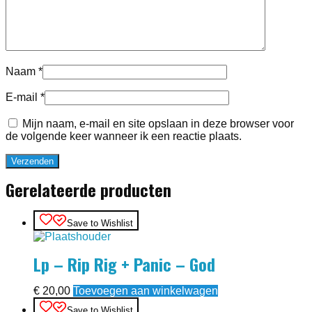
Naam
*
E-mail
*
Mijn naam, e-mail en site opslaan in deze browser voor
de volgende keer wanneer ik een reactie plaats.
Gerelateerde producten
Save to Wishlist
Lp – Rip Rig + Panic – God
€
20,00
Toevoegen aan winkelwagen
Save to Wishlist