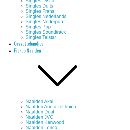
Singles Disco
Singles Duits
Singles Frans
Singles Nederlands
Singles Nederpop
Singles Pop
Singles Soundtrack
Singles Telstar
Cassettebandjes
Pickup Naalden
Naalden Akai
Naalden Audio Technica
Naalden Dual
Naalden JVC
Naalden Kenwood
Naalden Lenco