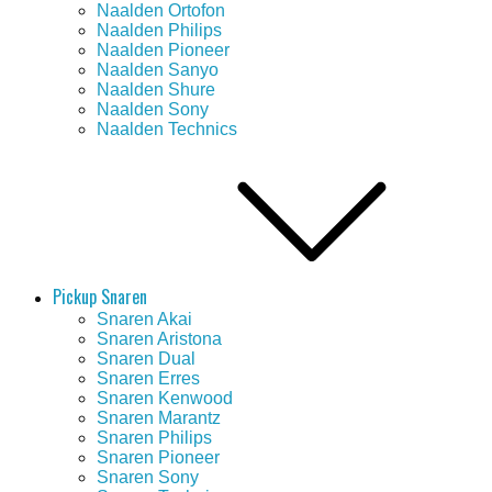
Naalden Ortofon
Naalden Philips
Naalden Pioneer
Naalden Sanyo
Naalden Shure
Naalden Sony
Naalden Technics
Pickup Snaren
Snaren Akai
Snaren Aristona
Snaren Dual
Snaren Erres
Snaren Kenwood
Snaren Marantz
Snaren Philips
Snaren Pioneer
Snaren Sony