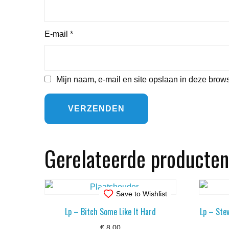
E-mail
*
Mijn naam, e-mail en site opslaan in deze brows
Gerelateerde producten
Save to Wishlist
Lp – Bitch Some Like It Hard
Lp – Ste
€
8,00