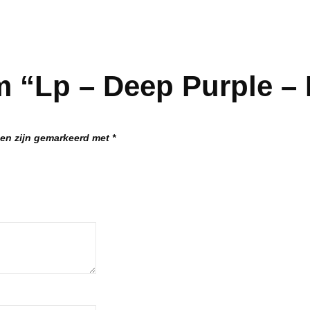
m “Lp – Deep Purple –
den zijn gemarkeerd met
*