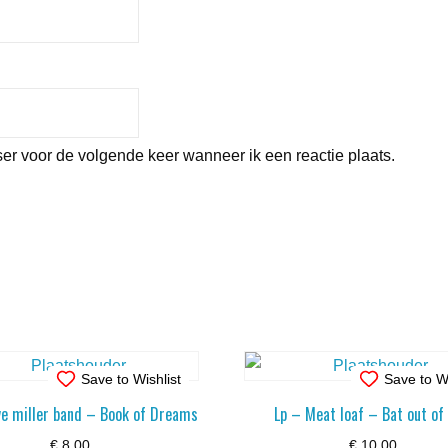
er voor de volgende keer wanneer ik een reactie plaats.
Save to Wishlist
Save to Wi
ve miller band – Book of Dreams
Lp – Meat loaf – Bat out of 
€
8,00
€
10,00