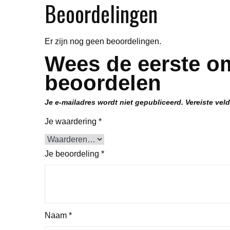
Beoordelingen
Er zijn nog geen beoordelingen.
Wees de eerste o
beoordelen
Je e-mailadres wordt niet gepubliceerd.
Vereiste vel
Je waardering
*
Je beoordeling
*
Naam
*