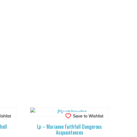
shlist
Save to Wishlist
hell
Lp – Marianne Faithfull Dangerous
Acquaintances