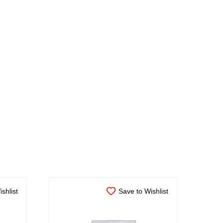
shlist
Save to Wishlist