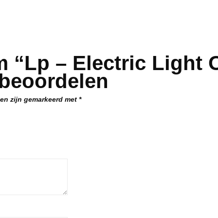
 “Lp – Electric Light
 beoordelen
den zijn gemarkeerd met
*