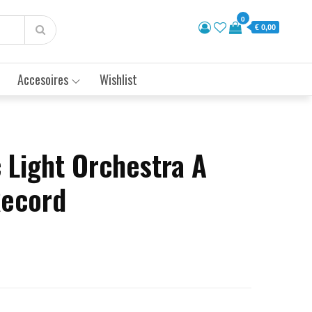
0
€ 0,00
Accesoires
Wishlist
c Light Orchestra A
Record