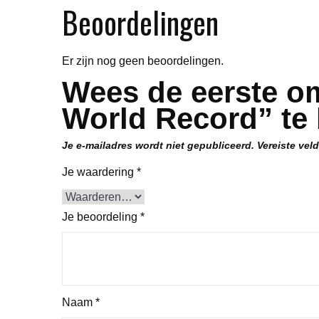
Beoordelingen
Er zijn nog geen beoordelingen.
Wees de eerste om
World Record” te
Je e-mailadres wordt niet gepubliceerd.
Vereiste vel
Je waardering
*
Je beoordeling
*
Naam
*