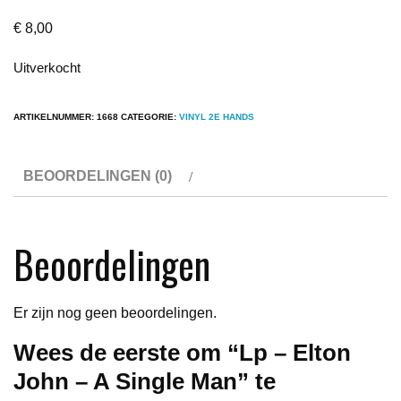
€
8,00
Uitverkocht
ARTIKELNUMMER:
1668
CATEGORIE:
VINYL 2E HANDS
BEOORDELINGEN (0)
Beoordelingen
Er zijn nog geen beoordelingen.
Wees de eerste om “Lp – Elton
John – A Single Man” te