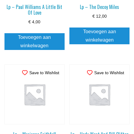
Lp – Paul Williams A Little Bit
Lp – The Decoy Miles
Of Love
€
12,00
€
4,00
Toevoegen aan
Toevoegen aan
winkelwagen
winkelwagen
Save to Wishlist
Save to Wishlist