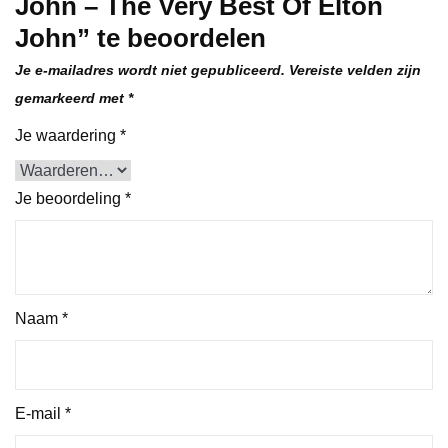
John – The Very Best Of Elton
John” te beoordelen
Je e-mailadres wordt niet gepubliceerd.
Vereiste velden zijn
gemarkeerd met
*
Je waardering
*
Je beoordeling
*
Naam
*
E-mail
*