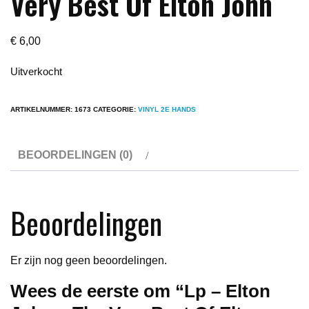
Very Best Of Elton John
€
6,00
Uitverkocht
ARTIKELNUMMER:
1673
CATEGORIE:
VINYL 2E HANDS
BEOORDELINGEN (0)
Beoordelingen
Er zijn nog geen beoordelingen.
Wees de eerste om “Lp – Elton