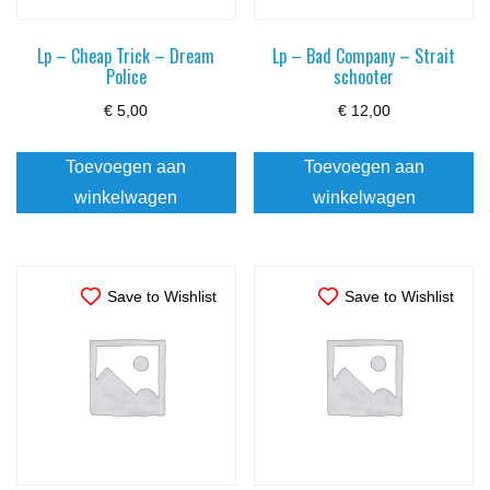
Lp – Cheap Trick – Dream
Lp – Bad Company – Strait
Police
schooter
€
5,00
€
12,00
Toevoegen aan
Toevoegen aan
winkelwagen
winkelwagen
Save to Wishlist
Save to Wishlist