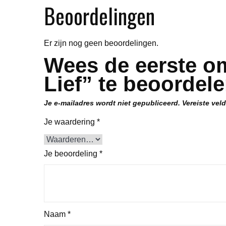
Beoordelingen
Er zijn nog geen beoordelingen.
Wees de eerste om
Lief” te beoordel
Je e-mailadres wordt niet gepubliceerd.
Vereiste vel
Je waardering
*
Je beoordeling
*
Naam
*