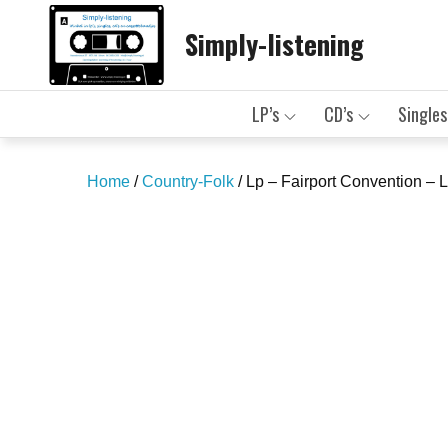
Skip
Simply-listening
to
content
LP’s
CD’s
Singles
Home
/
Country-Folk
/ Lp – Fairport Convention – L