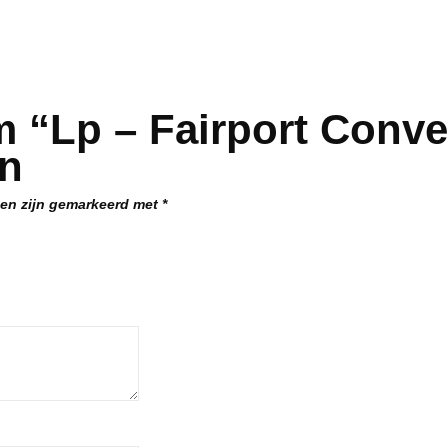
 “Lp – Fairport Conve
en
den zijn gemarkeerd met
*