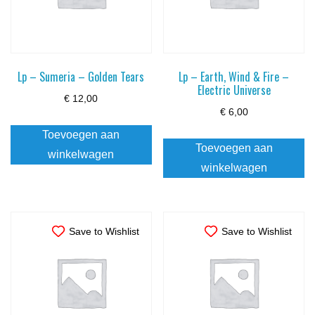
Lp – Sumeria – Golden Tears
Lp – Earth, Wind & Fire –
Electric Universe
€
12,00
€
6,00
Toevoegen aan
Toevoegen aan
winkelwagen
winkelwagen
Save to Wishlist
Save to Wishlist