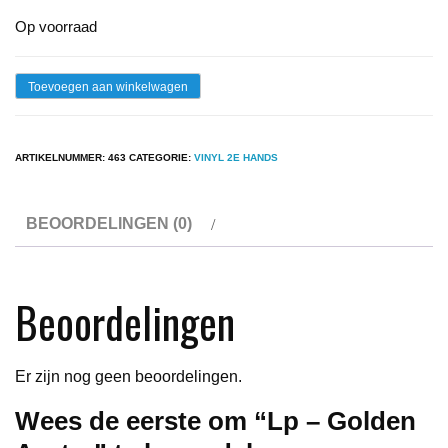
Op voorraad
Lp
Toevoegen aan winkelwagen
-
Golden
ARTIKELNUMMER:
463
CATEGORIE:
VINYL 2E HANDS
Avatar
aantal
BEOORDELINGEN (0)
Beoordelingen
Er zijn nog geen beoordelingen.
Wees de eerste om “Lp – Golden