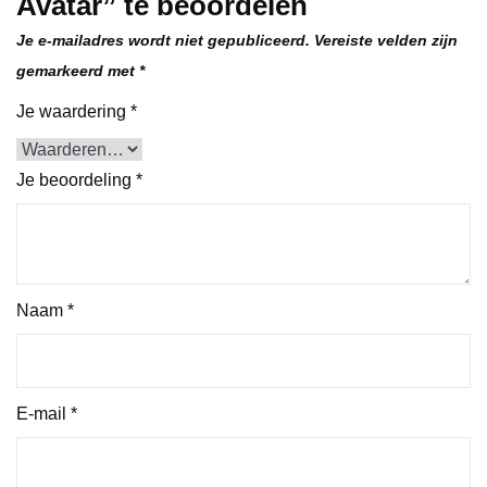
Avatar” te beoordelen
Je e-mailadres wordt niet gepubliceerd.
Vereiste velden zijn
gemarkeerd met
*
Je waardering
*
Je beoordeling
*
Naam
*
E-mail
*