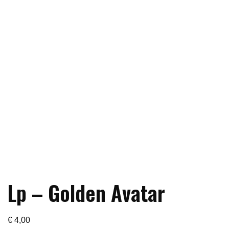
Lp – Golden Avatar
€
4,00