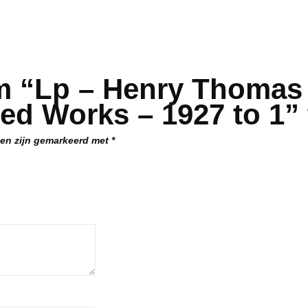
m “Lp – Henry Thomas
ed Works – 1927 to 1” 
den zijn gemarkeerd met
*