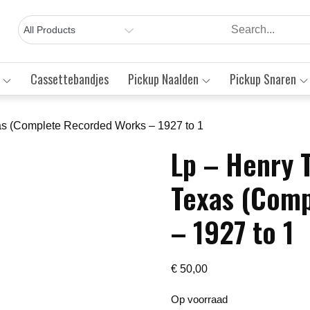
Cassettebandjes
Pickup Naalden
Pickup Snaren
s (Complete Recorded Works – 1927 to 1
Lp – Henry 
Save to Wishlist
Texas (Com
– 1927 to 1
€
50,00
Op voorraad