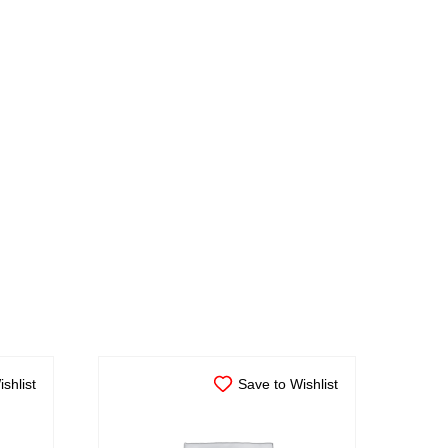
shlist
Save to Wishlist