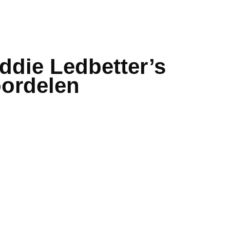
ddie Ledbetter’s
oordelen