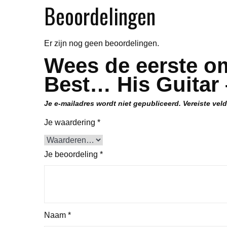
Beoordelingen
Er zijn nog geen beoordelingen.
Wees de eerste om
Best… His Guitar 
Je e-mailadres wordt niet gepubliceerd.
Vereiste vel
Je waardering
*
Je beoordeling
*
Naam
*