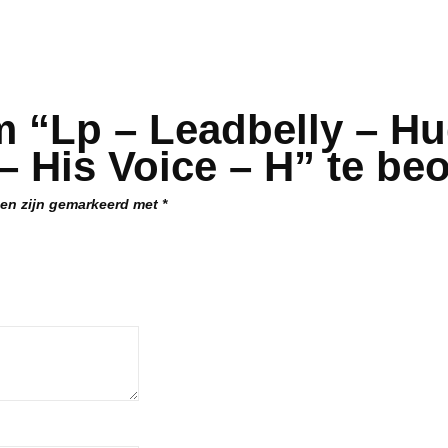
 “Lp – Leadbelly – Hu
– His Voice – H” te be
den zijn gemarkeerd met
*