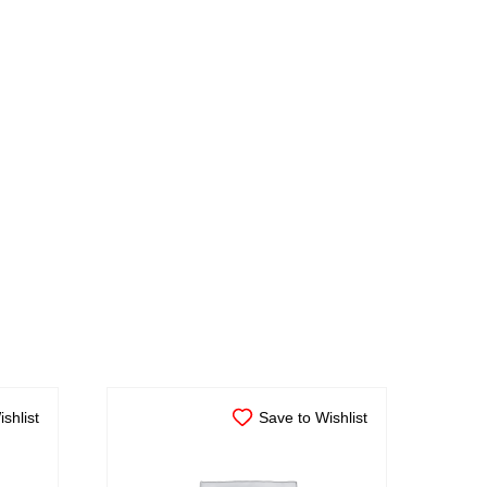
shlist
Save to Wishlist