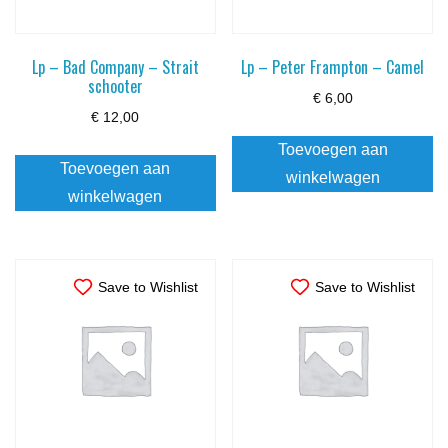
Lp – Bad Company – Strait
Lp – Peter Frampton – Camel
schooter
€
6,00
€
12,00
Toevoegen aan
Toevoegen aan
winkelwagen
winkelwagen
Save to Wishlist
Save to Wishlist