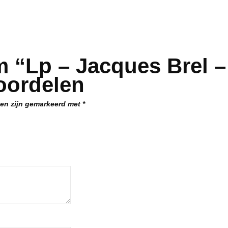
 “Lp – Jacques Brel –
oordelen
den zijn gemarkeerd met
*