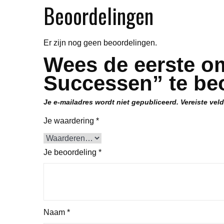
Beoordelingen
Er zijn nog geen beoordelingen.
Wees de eerste om
Successen” te be
Je e-mailadres wordt niet gepubliceerd.
Vereiste vel
Je waardering
*
Je beoordeling
*
Naam
*