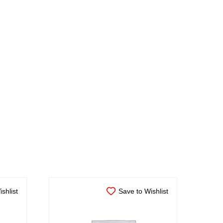
shlist
Save to Wishlist