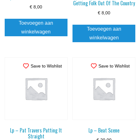
Getting Folk Out Of The Country
€
8,00
€
8,00
Toevoegen aan
Toevoegen aan
winkelwagen
winkelwagen
Save to Wishlist
Save to Wishlist
Lp – Pat Travers Putting It
Lp – Beat Scene
Straight