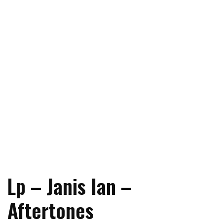
Lp – Janis Ian –
Aftertones