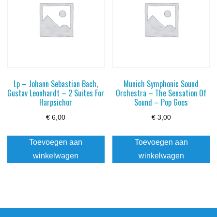
Lp – Johann Sebastian Bach,
Munich Symphonic Sound
Gustav Leonhardt – 2 Suites For
Orchestra – The Sensation Of
Harpsichor
Sound – Pop Goes
€
6,00
€
3,00
Toevoegen aan
Toevoegen aan
winkelwagen
winkelwagen