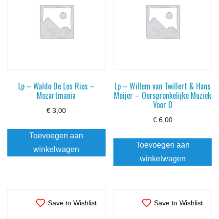
Lp – Waldo De Los Rios –
Lp – Willem van Twillert & Hans
Mozartmania
Meijer – Oorspronkelijke Muziek
Voor O
€
3,00
€
6,00
Toevoegen aan
Toevoegen aan
winkelwagen
winkelwagen
Save to Wishlist
Save to Wishlist