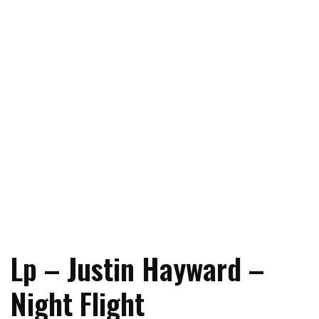
Lp – Justin Hayward –
Night Flight