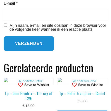
E-mail
*
Mijn naam, e-mail en site opslaan in deze browser voor
de volgende keer wanneer ik een reactie plaats.
Gerelateerde producten
Save to Wishlist
Save to Wishlist
Lp – Jimi Hendrix – The cry of
Lp – Peter Frampton – Camel
love
€
6,00
€
15,00