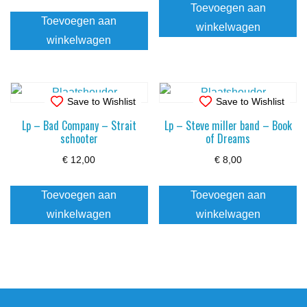
Toevoegen aan
Toevoegen aan
winkelwagen
winkelwagen
Save to Wishlist
Save to Wishlist
Lp – Bad Company – Strait
Lp – Steve miller band – Book
schooter
of Dreams
€
12,00
€
8,00
Toevoegen aan
Toevoegen aan
winkelwagen
winkelwagen