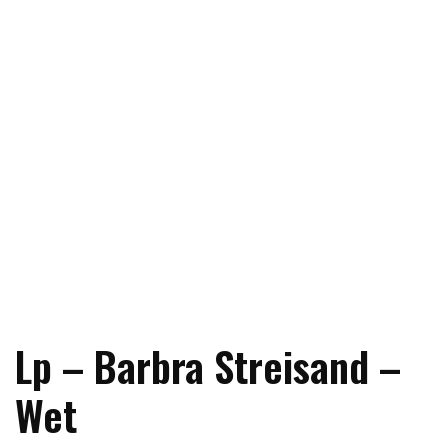
Lp – Barbra Streisand –
Wet