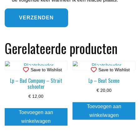
Gerelateerde producten
Save to Wishlist
Save to Wishlist
Lp – Bad Company – Strait
Lp – Beat Scene
schooter
€
20,00
€
12,00
Toevoegen aan
Toevoegen aan
winkelwagen
winkelwagen