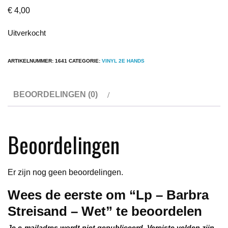
€
4,00
Uitverkocht
ARTIKELNUMMER:
1641
CATEGORIE:
VINYL 2E HANDS
BEOORDELINGEN (0)
Beoordelingen
Er zijn nog geen beoordelingen.
Wees de eerste om “Lp – Barbra
Streisand – Wet” te beoordelen
Je e-mailadres wordt niet gepubliceerd.
Vereiste velden zijn