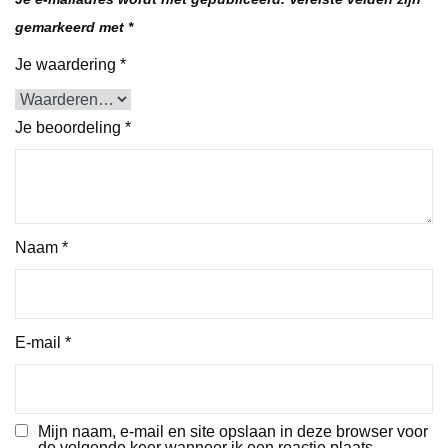
gemarkeerd met
*
Je waardering
*
Je beoordeling
*
Naam
*
E-mail
*
Mijn naam, e-mail en site opslaan in deze browser voor
de volgende keer wanneer ik een reactie plaats.