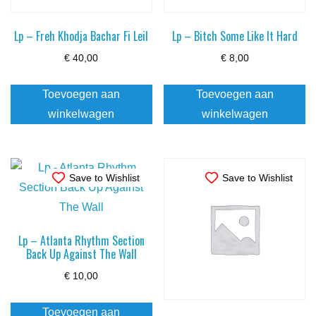
Lp – Freh Khodja Bachar Fi Leil
Lp – Bitch Some Like It Hard
€
40,00
€
8,00
Toevoegen aan
Toevoegen aan
winkelwagen
winkelwagen
Save to Wishlist
Save to Wishlist
Lp – Atlanta Rhythm Section
Back Up Against The Wall
€
10,00
Toevoegen aan