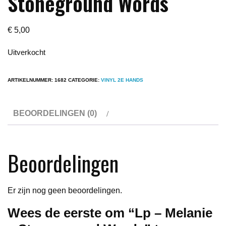
Stoneground Words
€
5,00
Uitverkocht
ARTIKELNUMMER:
1682
CATEGORIE:
VINYL 2E HANDS
BEOORDELINGEN (0)
Beoordelingen
Er zijn nog geen beoordelingen.
Wees de eerste om “Lp – Melanie