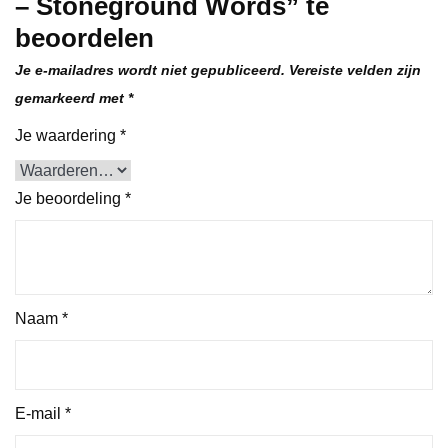
– Stoneground Words” te
beoordelen
Je e-mailadres wordt niet gepubliceerd.
Vereiste velden zijn
gemarkeerd met
*
Je waardering
*
Je beoordeling
*
Naam
*
E-mail
*