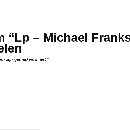
 “Lp – Michael Franks
elen
den zijn gemarkeerd met
*