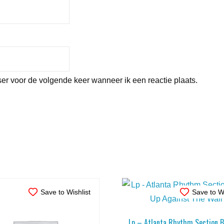
er voor de volgende keer wanneer ik een reactie plaats.
Save to Wishlist
Save to Wi
Lp – Atlanta Rhythm Section 