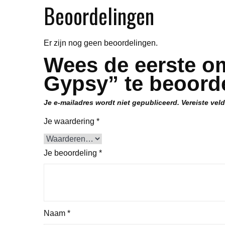
Beoordelingen
Er zijn nog geen beoordelingen.
Wees de eerste om
Gypsy” te beoord
Je e-mailadres wordt niet gepubliceerd.
Vereiste vel
Je waardering
*
Je beoordeling
*
Naam
*