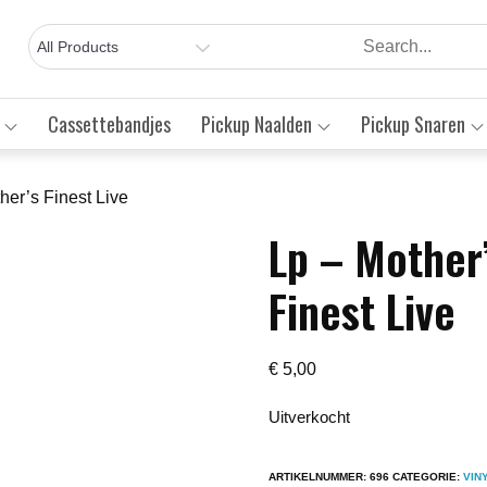
Cassettebandjes
Pickup Naalden
Pickup Snaren
her’s Finest Live
Lp – Mother’
Save to Wishlist
Finest Live
€
5,00
Uitverkocht
ARTIKELNUMMER:
696
CATEGORIE:
VIN