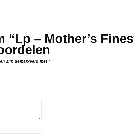
 “Lp – Mother’s Fines
eoordelen
den zijn gemarkeerd met
*