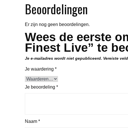
Beoordelingen
Er zijn nog geen beoordelingen.
Wees de eerste om
Finest Live” te b
Je e-mailadres wordt niet gepubliceerd.
Vereiste vel
Je waardering
*
Je beoordeling
*
Naam
*