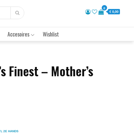
0
€ 0,00
Accesoires
Wishlist
s Finest – Mother’s
YL 2E HANDS