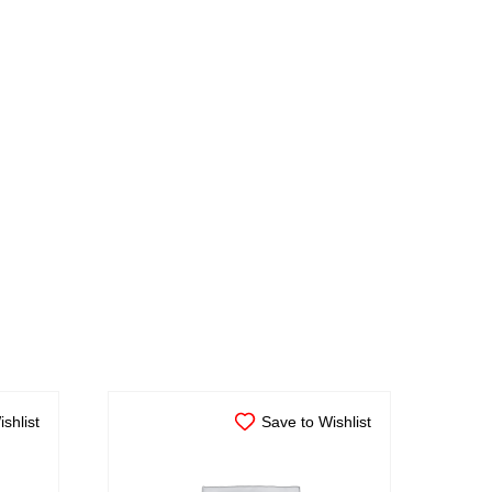
shlist
Save to Wishlist