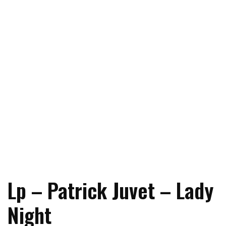
Lp – Patrick Juvet – Lady
Night