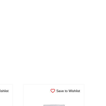
shlist
Save to Wishlist