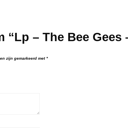
m “Lp – The Bee Gees 
den zijn gemarkeerd met
*