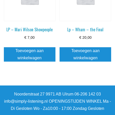
LP – Mari Wilson Showpeople
Lp – Wham – the Final
€
7,00
€
20,00
Toevoegen aan
Toevoegen aan
winkelwagen
winkelwagen
Noorderstraat 27 9971 AB Ulrum 06-206 142 03
info@simply-listening.nl OPENINGSTIJDEN WINKEL Ma -
Di Gesloten Wo - Za10:00 - 17:00 Zondag Gesloten