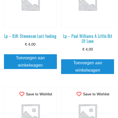
Lp – B.W. Stevenson Lost feeling
Lp – Paul Williams A Little Bit
Of Love
€
4,00
€
4,00
Toevoegen aan
Toevoegen aan
winkelwagen
winkelwagen
Save to Wishlist
Save to Wishlist