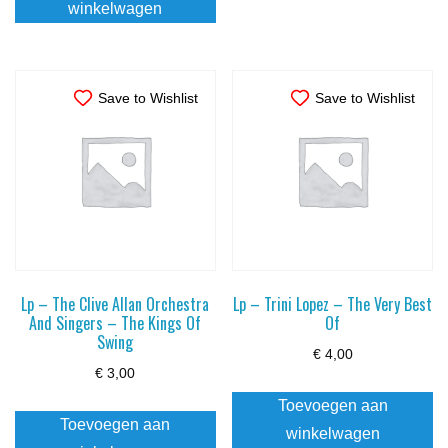
winkelwagen
Save to Wishlist
Save to Wishlist
Lp – The Clive Allan Orchestra
Lp – Trini Lopez – The Very Best
And Singers – The Kings Of
Of
Swing
€
4,00
€
3,00
Toevoegen aan
Toevoegen aan
winkelwagen