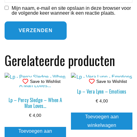
Mijn naam, e-mail en site opslaan in deze browser voor
de volgende keer wanneer ik een reactie plaats.
Gerelateerde producten
Save to Wishlist
Save to Wishlist
Lp – Vera Lynn – Emotions
Lp – Percy Sledge – When A
€
4,00
Man Loves…
€
4,00
Toevoegen aan
winkelwagen
Toevoegen aan