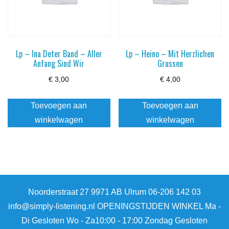
Lp – Ina Deter Band – Aller
Lp – Heino – Mit Herzlichen
Anfang Sind Wir
Grussen
€
3,00
€
4,00
Toevoegen aan
Toevoegen aan
winkelwagen
winkelwagen
Noorderstraat 27 9971 AB Ulrum 06-206 142 03
info@simply-listening.nl OPENINGSTIJDEN WINKEL Ma -
Di Gesloten Wo - Za10:00 - 17:00 Zondag Gesloten