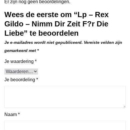
Er zijn nog geen beoordelingen.
Liebe
Wees de eerste om “Lp – Rex
aantal
Gildo – Nimm Dir Zeit F?r Die
Liebe” te beoordelen
Je e-mailadres wordt niet gepubliceerd.
Vereiste velden zijn
gemarkeerd met
*
Je waardering
*
Je beoordeling
*
Naam
*