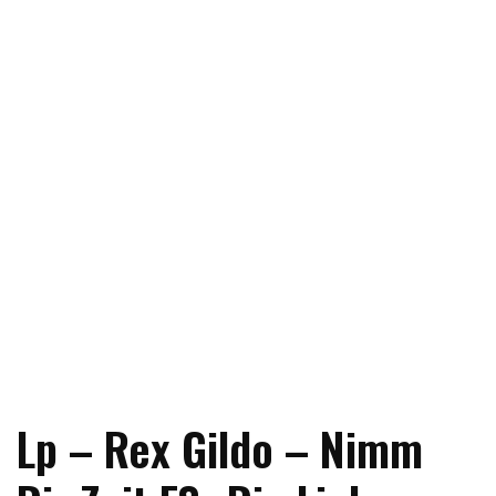
Lp – Rex Gildo – Nimm