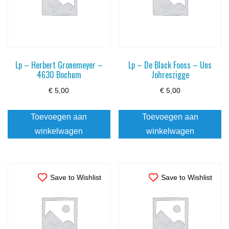
Lp – Herbert Gronemeyer –
Lp – De Black Fooss – Uns
4630 Bochum
Johreszigge
€
5,00
€
5,00
Toevoegen aan
Toevoegen aan
winkelwagen
winkelwagen
Save to Wishlist
Save to Wishlist