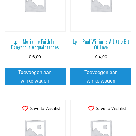
Lp – Marianne Faithfull
Lp – Paul Williams A Little Bit
Dangerous Acquaintances
Of Love
€
6,00
€
4,00
Toevoegen aan
Toevoegen aan
winkelwagen
winkelwagen
Save to Wishlist
Save to Wishlist