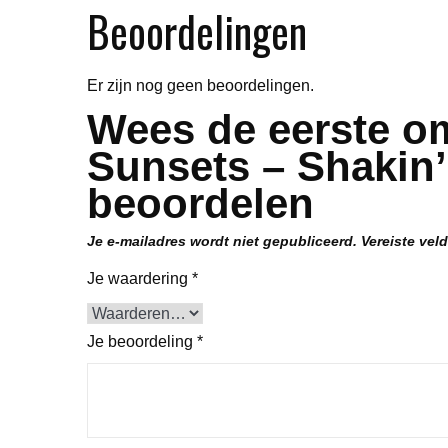
Beoordelingen
Er zijn nog geen beoordelingen.
Wees de eerste o
Sunsets – Shakin’
beoordelen
Je e-mailadres wordt niet gepubliceerd.
Vereiste vel
Je waardering
*
Je beoordeling
*