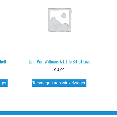
hell
Lp – Paul Williams A Little Bit Of Love
€
4,00
agen
Toevoegen aan winkelwagen