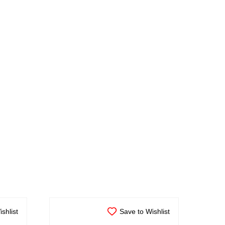
shlist
Save to Wishlist