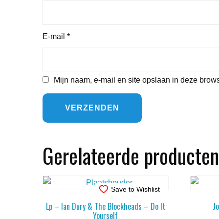
E-mail
*
Mijn naam, e-mail en site opslaan in deze brows
Gerelateerde producten
Save to Wishlist
Lp – Ian Dury & The Blockheads – Do It
J
Yourself