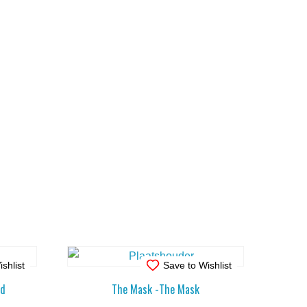
shlist
Save to Wishlist
od
The Mask -The Mask