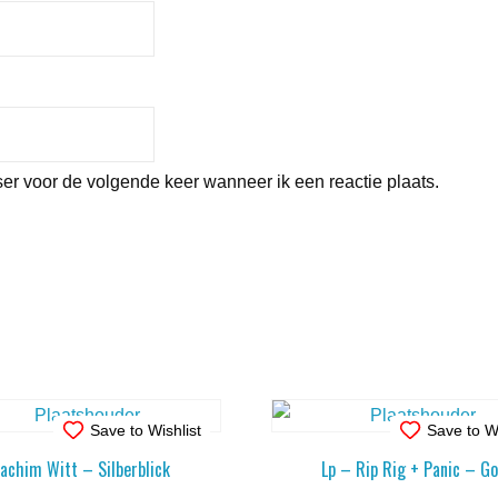
er voor de volgende keer wanneer ik een reactie plaats.
Save to Wishlist
Save to Wi
oachim Witt – Silberblick
Lp – Rip Rig + Panic – G