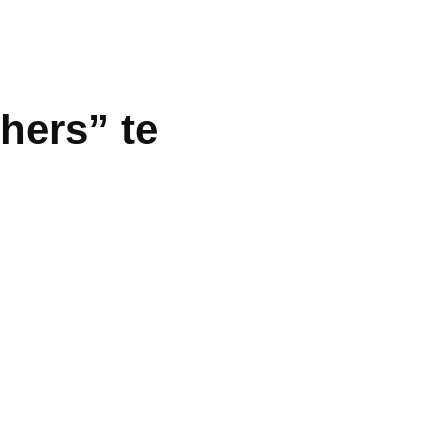
hers” te