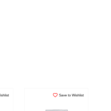
shlist
Save to Wishlist