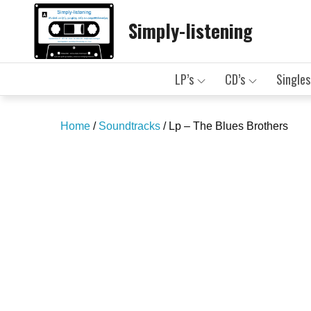
Skip
Simply-listening
to
content
LP’s
CD’s
Singles
Home
/
Soundtracks
/ Lp – The Blues Brothers