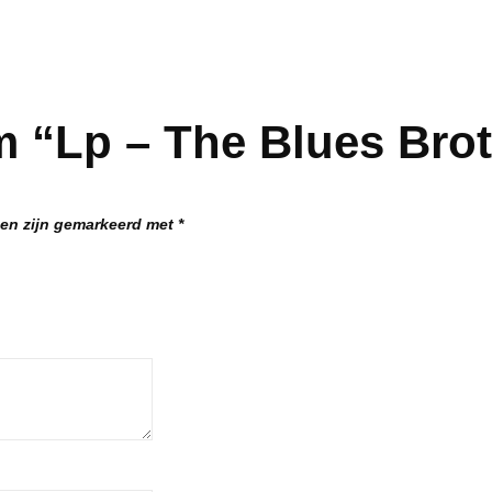
 “Lp – The Blues Brot
den zijn gemarkeerd met
*