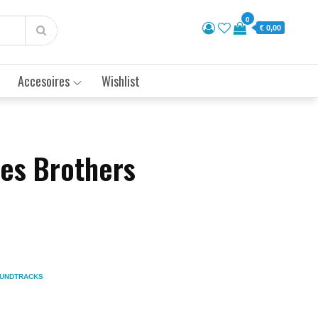
0
€ 0,00
Accesoires
Wishlist
ues Brothers
UNDTRACKS