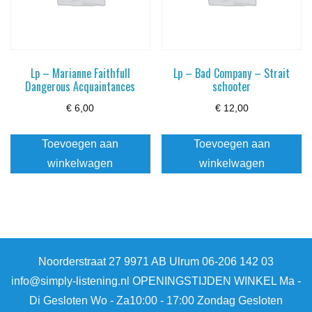
Lp – Marianne Faithfull
Lp – Bad Company – Strait
Dangerous Acquaintances
schooter
€
6,00
€
12,00
Toevoegen aan
Toevoegen aan
winkelwagen
winkelwagen
Noorderstraat 27 9971 AB Ulrum 06-206 142 03
info@simply-listening.nl OPENINGSTIJDEN WINKEL Ma -
Di Gesloten Wo - Za10:00 - 17:00 Zondag Gesloten