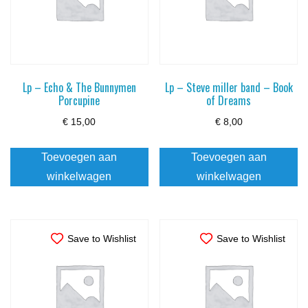
Lp – Echo & The Bunnymen
Lp – Steve miller band – Book
Porcupine
of Dreams
€
15,00
€
8,00
Toevoegen aan
Toevoegen aan
winkelwagen
winkelwagen
Save to Wishlist
Save to Wishlist