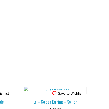
shlist
Save to Wishlist
ple
Lp – Golden Earring – Switch