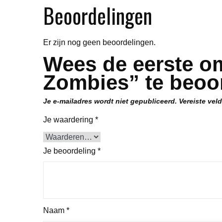
Beoordelingen
Er zijn nog geen beoordelingen.
Wees de eerste o
Zombies” te beoo
Je e-mailadres wordt niet gepubliceerd.
Vereiste vel
Je waardering
*
Je beoordeling
*
Naam
*