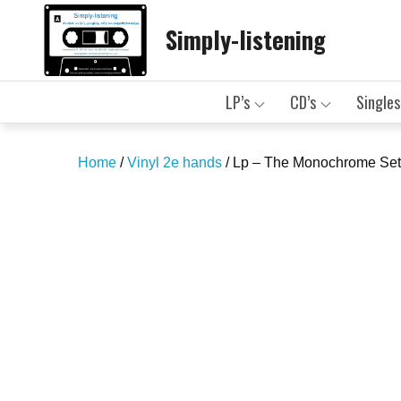
Skip
Simply-listening
to
content
LP’s
CD’s
Singles
Home
/
Vinyl 2e hands
/ Lp – The Monochrome Set