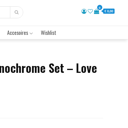
0
€ 0,00
Accesoires
Wishlist
nochrome Set – Love