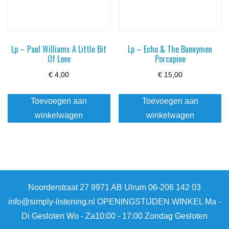
Lp – Paul Williams A Little Bit
Lp – Echo & The Bunnymen
Of Love
Porcupine
€
4,00
€
15,00
Toevoegen aan
Toevoegen aan
winkelwagen
winkelwagen
Noorderstraat 27 9971 AB Ulrum 06-206 142 03
info@simply-listening.nl OPENINGSTIJDEN WINKEL Ma -
Di Gesloten Wo - Za10:00 - 17:00 Zondag Gesloten