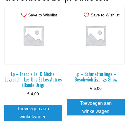
Save to Wishlist
Save to Wishlist
Lp – Francis Lai & Michel
Lp – Schmetterlinge –
Legrand – Les Uns Et Les Autres
Beschwichtigungs Show
(Bande Origi
€
5,00
€
4,00
Toevoegen aan
Toevoegen aan
winkelwagen
winkelwagen