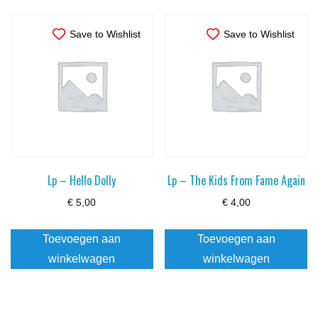
Save to Wishlist
Save to Wishlist
Lp – Hello Dolly
Lp – The Kids From Fame Again
€
5,00
€
4,00
Toevoegen aan
Toevoegen aan
winkelwagen
winkelwagen