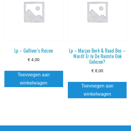
Lp – Gulliver’s Reizen
Lp – Marjan Berk & Ruud Bos –
Wordt Er In De Ruimte Ook
€
4,00
Gelezen?
€
8,00
Toevoegen aan
winkelwagen
Toevoegen aan
winkelwagen