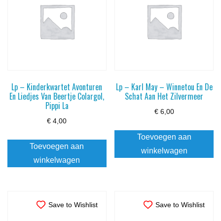
Lp – Kinderkwartet Avonturen
Lp – Karl May – Winnetou En De
En Liedjes Van Beertje Colargol,
Schat Aan Het Zilvermeer
Pippi La
€
6,00
€
4,00
Toevoegen aan
Toevoegen aan
winkelwagen
winkelwagen
Save to Wishlist
Save to Wishlist