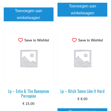
Toevoegen aan
Toevoegen aan
winkelwagen
winkelwagen
Save to Wishlist
Save to Wishlist
Lp – Echo & The Bunnymen
Lp – Bitch Some Like It Hard
Porcupine
€
8,00
€
15,00