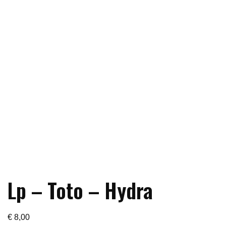
Lp – Toto – Hydra
€
8,00