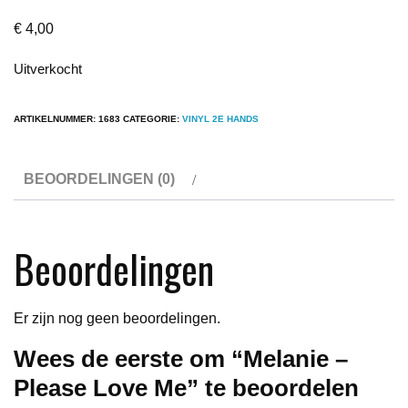
€
4,00
Uitverkocht
ARTIKELNUMMER:
1683
CATEGORIE:
VINYL 2E HANDS
BEOORDELINGEN (0)
Beoordelingen
Er zijn nog geen beoordelingen.
Wees de eerste om “Melanie –
Please Love Me” te beoordelen