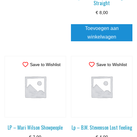
Straight
€
8,00
Toevoegen aan
winkelwagen
Save to Wishlist
Save to Wishlist
LP – Mari Wilson Showpeople
Lp – B.W. Stevenson Lost feeling