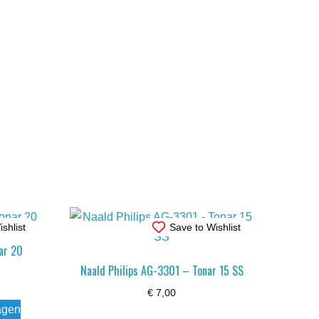
shlist
Save to Wishlist
ar 20
Naald Philips AG-3301 – Tonar 15 SS
€
7,00
agen