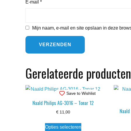
E-mail
*
Mijn naam, e-mail en site opslaan in deze brows
Gerelateerde producten
Save to Wishlist
Naald Philips AG-3016 – Tonar 12
Naald
€
11,00
Dit
Opties selecteren
product