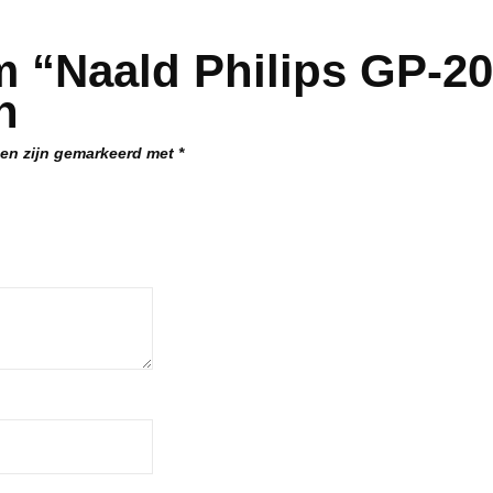
 “Naald Philips GP-20
n
den zijn gemarkeerd met
*