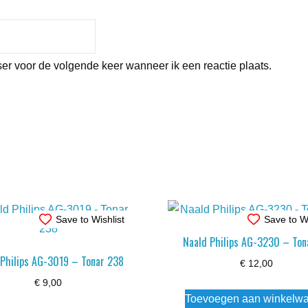
er voor de volgende keer wanneer ik een reactie plaats.
Save to Wishlist
Save to Wi
Naald Philips AG-3230 – Ton
 Philips AG-3019 – Tonar 238
€
12,00
€
9,00
Toevoegen aan winkelw