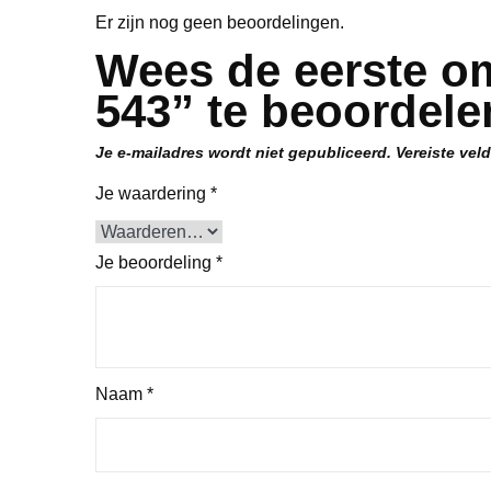
Er zijn nog geen beoordelingen.
Wees de eerste om
543” te beoordele
Je e-mailadres wordt niet gepubliceerd.
Vereiste vel
Je waardering
*
Je beoordeling
*
Naam
*