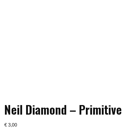
Neil Diamond – Primitive
€
3,00