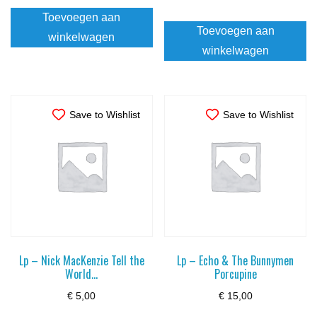
Toevoegen aan
Toevoegen aan
winkelwagen
winkelwagen
Save to Wishlist
Save to Wishlist
Lp – Nick MacKenzie Tell the
Lp – Echo & The Bunnymen
World…
Porcupine
€
5,00
€
15,00