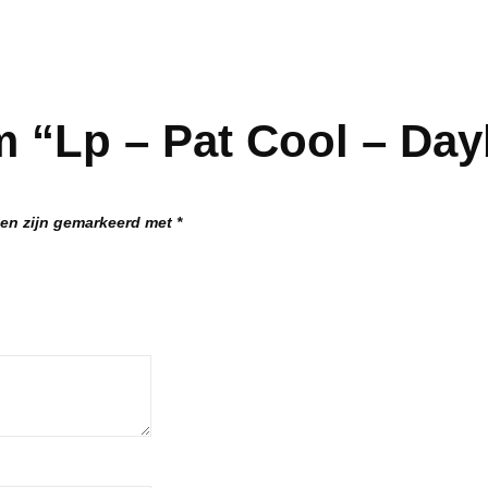
 “Lp – Pat Cool – Day
den zijn gemarkeerd met
*