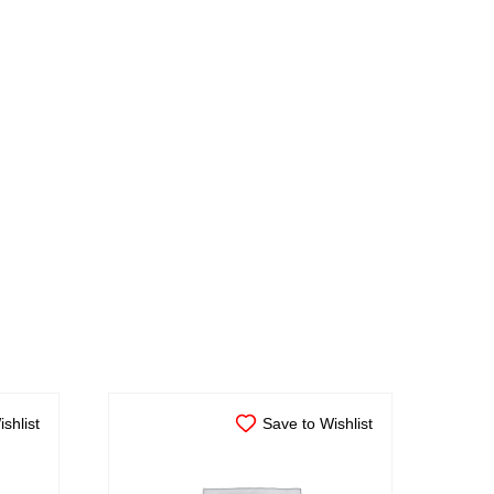
shlist
Save to Wishlist