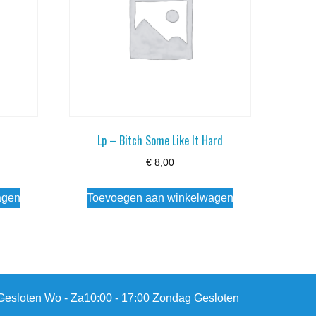
Lp – Bitch Some Like It Hard
€
8,00
agen
Toevoegen aan winkelwagen
esloten Wo - Za10:00 - 17:00 Zondag Gesloten