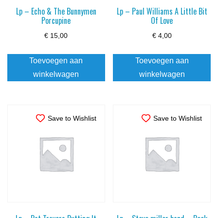
Lp – Echo & The Bunnymen
Lp – Paul Williams A Little Bit
Porcupine
Of Love
€
15,00
€
4,00
Toevoegen aan
Toevoegen aan
winkelwagen
winkelwagen
Save to Wishlist
Save to Wishlist