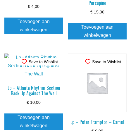
Porcupine
€
4,00
€
15,00
Toevoegen aan
Toevoegen aan
winkelwagen
winkelwagen
Save to Wishlist
Save to Wishlist
Lp – Atlanta Rhythm Section
Back Up Against The Wall
€
10,00
Toevoegen aan
Lp – Peter Frampton – Camel
winkelwagen