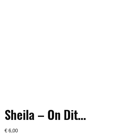
Sheila – On Dit…
€
6,00