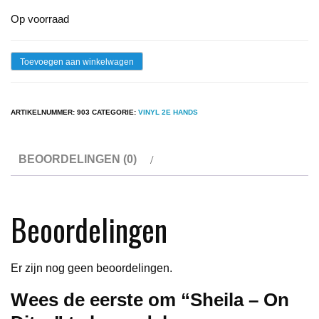
Op voorraad
Sheila
Toevoegen aan winkelwagen
-
On
ARTIKELNUMMER:
903
CATEGORIE:
VINYL 2E HANDS
Dit...
aantal
BEOORDELINGEN (0)
Beoordelingen
Er zijn nog geen beoordelingen.
Wees de eerste om “Sheila – On