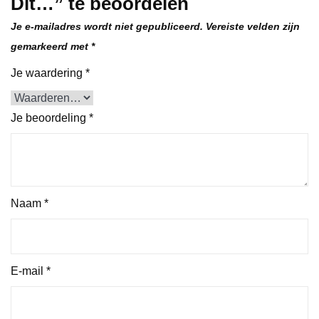
Dit…” te beoordelen
Je e-mailadres wordt niet gepubliceerd.
Vereiste velden zijn
gemarkeerd met
*
Je waardering
*
Je beoordeling
*
Naam
*
E-mail
*