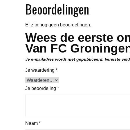
Beoordelingen
Er zijn nog geen beoordelingen.
Wees de eerste om
Van FC Groningen
Je e-mailadres wordt niet gepubliceerd.
Vereiste vel
Je waardering
*
Je beoordeling
*
Naam
*