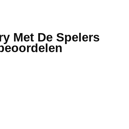
ry Met De Spelers
 beoordelen