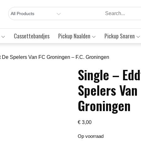
Cassettebandjes
Pickup Naalden
Pickup Snaren
et De Spelers Van FC Groningen – F.C. Groningen
Single – Ed
Save to Wishlist
Spelers Van 
Groningen
€
3,00
Op voorraad