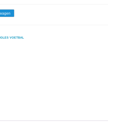
lwagen
NGLES VOETBAL