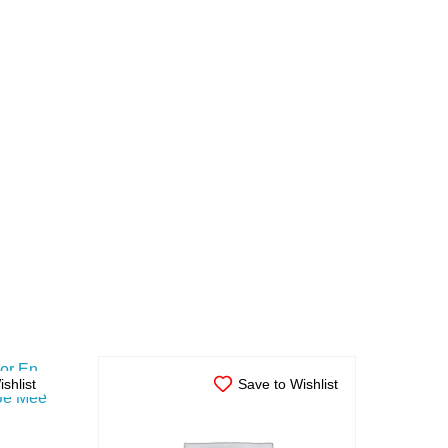
shlist
Save to Wishlist