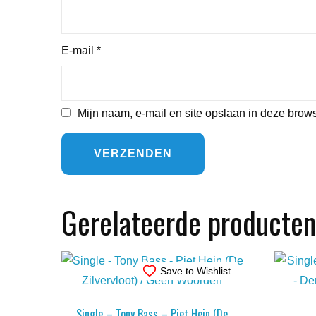
E-mail
*
Mijn naam, e-mail en site opslaan in deze brows
Gerelateerde producten
Save to Wishlist
Single – Tony Bass – Piet Hein (De