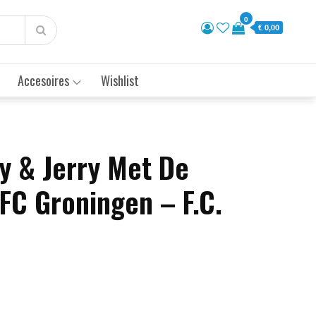
0
€ 0,00
Accesoires
Wishlist
dy & Jerry Met De
FC Groningen – F.C.