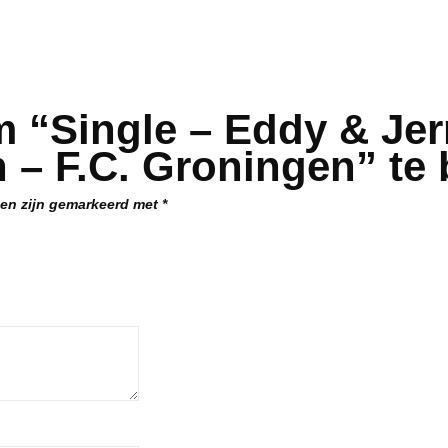
 “Single – Eddy & Jer
 – F.C. Groningen” te
den zijn gemarkeerd met
*