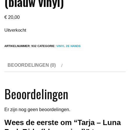
(blauw vinyl)
€
20,00
Uitverkocht
ARTIKELNUMMER:
932
CATEGORIE:
VINYL 2E HANDS
BEOORDELINGEN (0)
Beoordelingen
Er zijn nog geen beoordelingen.
Wees de eerste om “Tarja – Luna