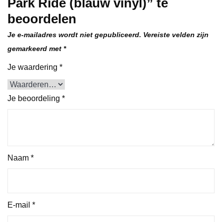
Park Ride (blauw vinyl)” te
beoordelen
Je e-mailadres wordt niet gepubliceerd.
Vereiste velden zijn
gemarkeerd met
*
Je waardering
*
Je beoordeling
*
Naam
*
E-mail
*