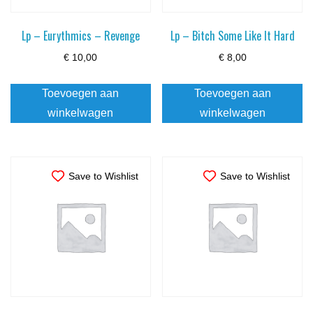
Lp – Eurythmics – Revenge
Lp – Bitch Some Like It Hard
€
10,00
€
8,00
Toevoegen aan
Toevoegen aan
winkelwagen
winkelwagen
Save to Wishlist
Save to Wishlist