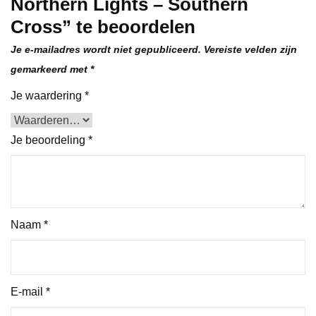
Northern Lights – Southern
Cross” te beoordelen
Je e-mailadres wordt niet gepubliceerd.
Vereiste velden zijn
gemarkeerd met
*
Je waardering
*
Je beoordeling
*
Naam
*
E-mail
*